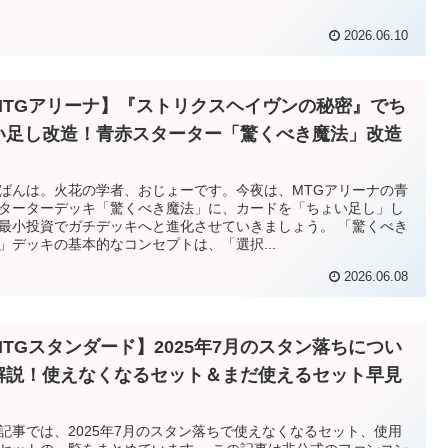
2026.06.10
MTGアリーナ】『ストリクスヘイヴンの秘密』でち
い足し改造！青赤スターター「驚くべき魔法」改造
ばんは。火花の学者、おじょーです。今夜は、MTGアリーナの青
ターターデッキ「驚くべき魔法」に、カードを「ちょい足し」し
最小投資でガチデッキへと進化させていきましょう。 「驚くべき
」デッキの基本的なコンセプトは、「選択...
2026.06.08
MTGスタンダード】2025年7月のスタン落ちについ
解説！使えなくなるセット＆まだ使えるセット早見
記事では、2025年7月のスタン落ちで使えなくなるセット、使用