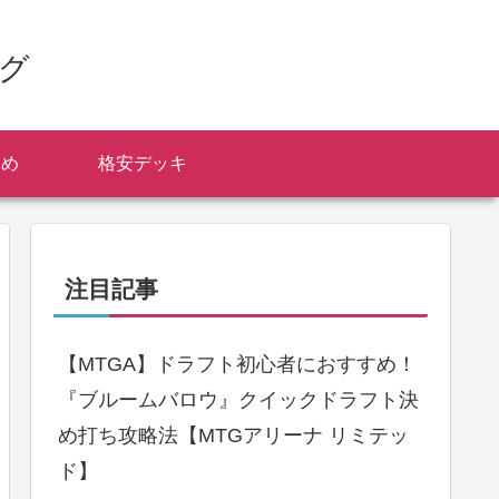
ログ
とめ
格安デッキ
注目記事
【MTGA】ドラフト初心者におすすめ！
『ブルームバロウ』クイックドラフト決
め打ち攻略法【MTGアリーナ リミテッ
ド】