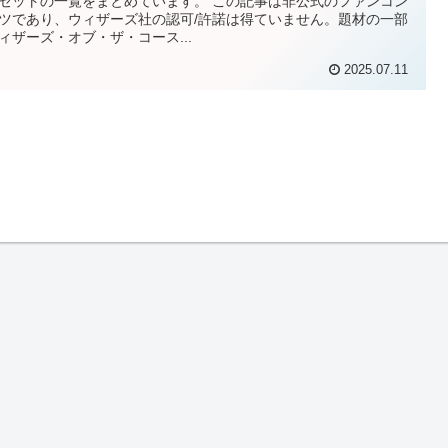
セットの一覧をまとめています。 この記事は非公式のファンコン
ツであり、ウィザーズ社の認可/許諾は得ていません。題材の一部
ィザーズ・オブ・ザ・コース...
2025.07.11