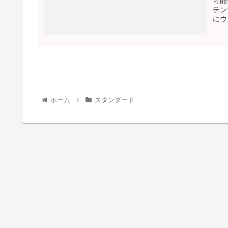
可能
テン
にウ
ホーム
スタンダード