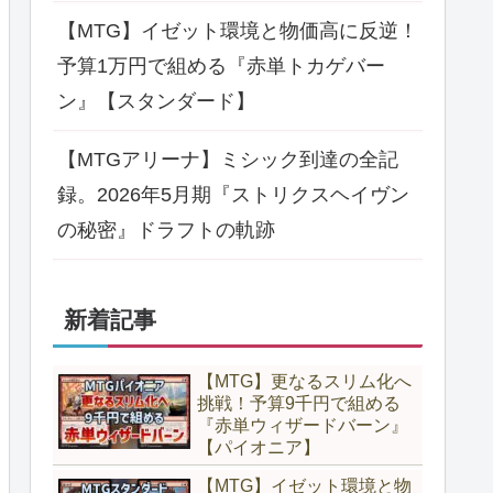
【MTG】イゼット環境と物価高に反逆！
予算1万円で組める『赤単トカゲバー
ン』【スタンダード】
【MTGアリーナ】ミシック到達の全記
録。2026年5月期『ストリクスヘイヴン
の秘密』ドラフトの軌跡
新着記事
【MTG】更なるスリム化へ
挑戦！予算9千円で組める
『赤単ウィザードバーン』
【パイオニア】
【MTG】イゼット環境と物