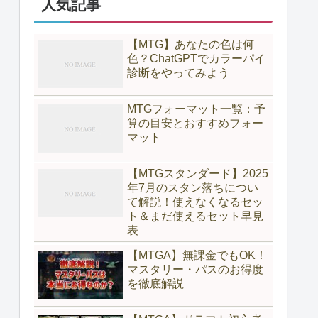
人気記事
【MTG】あなたの色は何
色？ChatGPTでカラーパイ
診断をやってみよう
MTGフォーマット一覧：予
算の目安とおすすめフォー
マット
【MTGスタンダード】2025
年7月のスタン落ちについ
て解説！使えなくなるセッ
ト＆まだ使えるセット早見
表
【MTGA】無課金でもOK！
マスタリー・パスのお得度
を徹底解説