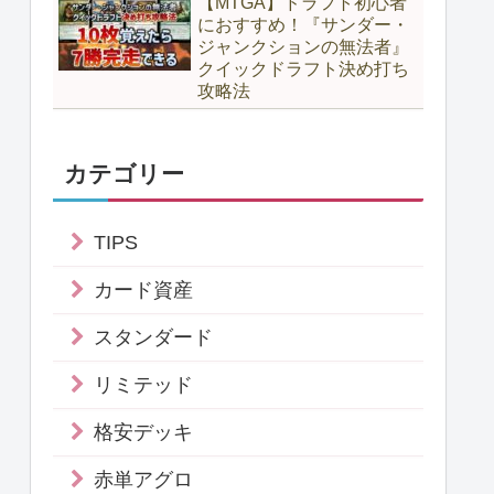
【MTGA】ドラフト初心者
におすすめ！『サンダー・
ジャンクションの無法者』
クイックドラフト決め打ち
攻略法
カテゴリー
TIPS
カード資産
スタンダード
リミテッド
格安デッキ
赤単アグロ