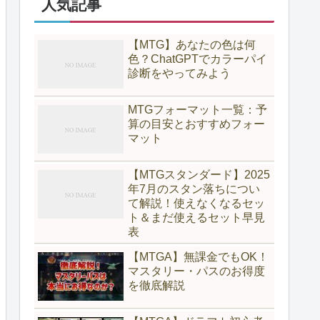
人気記事
【MTG】あなたの色は何
色？ChatGPTでカラーパイ
診断をやってみよう
MTGフォーマット一覧：予
算の目安とおすすめフォー
マット
【MTGスタンダード】2025
年7月のスタン落ちについ
て解説！使えなくなるセッ
ト＆まだ使えるセット早見
表
【MTGA】無課金でもOK！
マスタリー・パスのお得度
を徹底解説