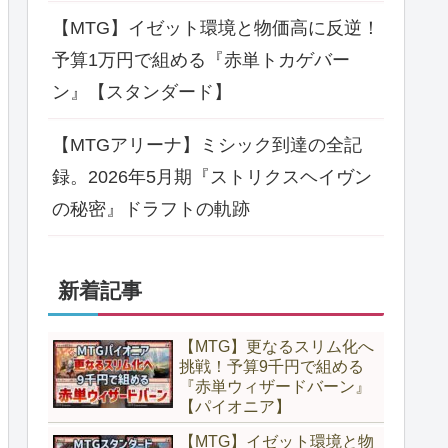
【MTG】イゼット環境と物価高に反逆！
予算1万円で組める『赤単トカゲバー
ン』【スタンダード】
【MTGアリーナ】ミシック到達の全記
録。2026年5月期『ストリクスヘイヴン
の秘密』ドラフトの軌跡
新着記事
【MTG】更なるスリム化へ
挑戦！予算9千円で組める
『赤単ウィザードバーン』
【パイオニア】
【MTG】イゼット環境と物