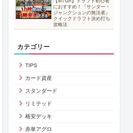
【MTGA】ドラフト初心者
におすすめ！『サンダー・
ジャンクションの無法者』
クイックドラフト決め打ち
攻略法
カテゴリー
TIPS
カード資産
スタンダード
リミテッド
格安デッキ
赤単アグロ