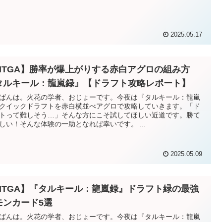
2025.05.17
MTGA】勝率が爆上がりする赤白アグロの組み方
タルキール：龍嵐録』【ドラフト攻略レポート】
ばんは。火花の学者、おじょーです。今夜は『タルキール：龍嵐
クイックドラフトを赤白横並べアグロで攻略していきます。「ド
トって難しそう…」そんな方にこそ試してほしい近道です。勝て
しい！そんな体験の一助となれば幸いです。 ...
2025.05.09
MTGA】『タルキール：龍嵐録』ドラフト緑の最強
モンカード5選
ばんは。火花の学者、おじょーです。今夜は『タルキール：龍嵐