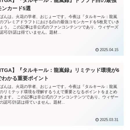
MTGA】『タルキール：龍嵐録』ドラフト白の最強
モンカード5選
ばんは。火花の学者、おじょーです。今夜は『タルキール：龍嵐
のプレミアドラフトにおける白の最強コモンカードを5枚見ていき
ょう。 この記事は非公式のファンコンテンツであり、ウィザーズ
認可/許諾は得ていません。題材...
2025.04.15
MTGA】『タルキール：龍嵐録』リミテッド環境が6
でわかる重要ポイント
ばんは。火花の学者、おじょーです。今夜は『タルキール：龍嵐
のリミテッド環境を理解するうえで重要となるポイントをまとめ
きます。 この記事は非公式のファンコンテンツであり、ウィザー
の認可/許諾は得ていません。題材...
2025.03.31