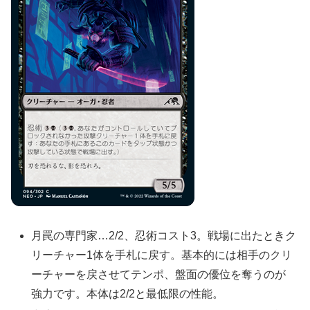
月罠の専門家…2/2、忍術コスト3。戦場に出たときク
リーチャー1体を手札に戻す。基本的には相手のクリ
ーチャーを戻させてテンポ、盤面の優位を奪うのが
強力です。本体は2/2と最低限の性能。