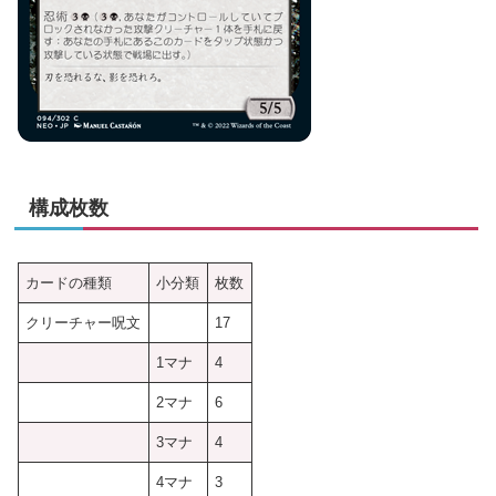
構成枚数
カードの種類
小分類
枚数
クリーチャー呪文
17
1マナ
4
2マナ
6
3マナ
4
4マナ
3