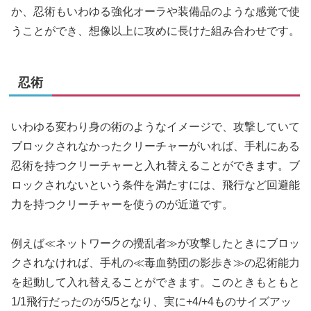
か、忍術もいわゆる強化オーラや装備品のような感覚で使
うことができ、想像以上に攻めに長けた組み合わせです。
忍術
いわゆる変わり身の術のようなイメージで、攻撃していて
ブロックされなかったクリーチャーがいれば、手札にある
忍術を持つクリーチャーと入れ替えることができます。ブ
ロックされないという条件を満たすには、飛行など回避能
力を持つクリーチャーを使うのが近道です。
例えば≪ネットワークの攪乱者≫が攻撃したときにブロッ
クされなければ、手札の≪毒血勢団の影歩き≫の忍術能力
を起動して入れ替えることができます。このときもともと
1/1飛行だったのが5/5となり、実に+4/+4ものサイズアッ