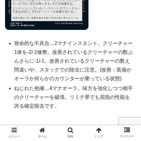
致命的な不具合…2マナインスタント。クリーチャー
1体を-2/-2修整。改善されているクリーチャーの数ぶ
んさらに-1/-1。改善されているクリーチャーの数え
間違いや、スタックでの除去に注意。(改善：装備か
オーラか何らかのカウンターが乗っている状態)
ねじれた抱擁…4マナオーラ。味方を強化しつつ相手
のクリーチャーを破壊。リミテ界でも屈指の性能を
誇る確定除去です。
【MTGA】ドラフト初心者におすすめ！『ブルーム
メニュー
ホーム
検索
トップ
サイドバー