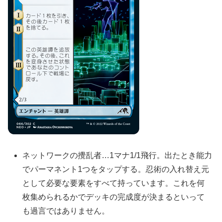
ネットワークの攪乱者…1マナ1/1飛行。出たとき能力
でパーマネント1つをタップする。忍術の入れ替え元
として必要な要素をすべて持っています。これを何
枚集められるかでデッキの完成度が決まるといって
も過言ではありません。