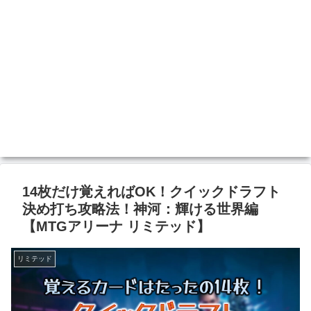
14枚だけ覚えればOK！クイックドラフト
決め打ち攻略法！神河：輝ける世界編
【MTGアリーナ リミテッド】
リミテッド