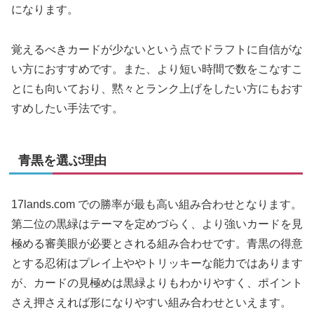
になります。
覚えるべきカードが少ないという点でドラフトに自信がな
い方におすすめです。また、より短い時間で数をこなすこ
とにも向いており、黙々とランク上げをしたい方にもおす
すめしたい手法です。
青黒を選ぶ理由
17lands.com での勝率が最も高い組み合わせとなります。
第二位の黒緑はテーマを定めづらく、より強いカードを見
極める審美眼が必要とされる組み合わせです。青黒の得意
とする忍術はプレイ上ややトリッキーな能力ではあります
が、カードの見極めは黒緑よりもわかりやすく、ポイント
さえ押さえれば形になりやすい組み合わせといえます。