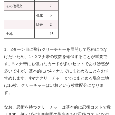
その他呪文
7
強化
5
除去
2
土地
16
1、2ターン目に飛行クリーチャーを展開して忍術につな
げたいため、1～2マナ帯の枚数を確保することが重要で
す。5マナ帯にも強力なカードが多いセットであり誘惑が
多いですが、基本的には4マナまでにまとめることをおす
すめします。4マナクリーチャーまでにまとめる場合土地
は16枚、クリーチャーは17枚という枚数配分になりま
す。
なお、忍術を持つクリーチャーは基本的に忍術コストで数
えます。例えば≪毒血勢団の影歩き≫は忍術コスト4なの