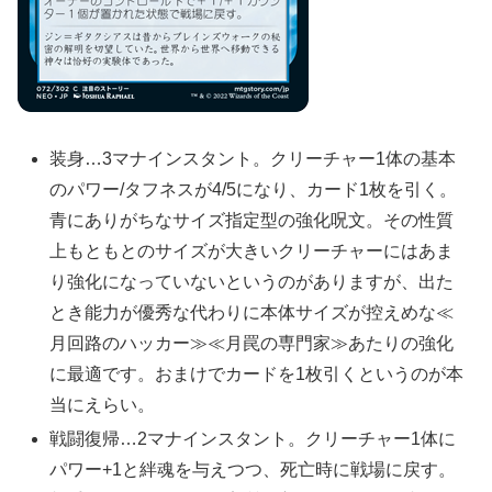
装身…3マナインスタント。クリーチャー1体の基本
のパワー/タフネスが4/5になり、カード1枚を引く。
青にありがちなサイズ指定型の強化呪文。その性質
上もともとのサイズが大きいクリーチャーにはあま
り強化になっていないというのがありますが、出た
とき能力が優秀な代わりに本体サイズが控えめな≪
月回路のハッカー≫≪月罠の専門家≫あたりの強化
に最適です。おまけでカードを1枚引くというのが本
当にえらい。
戦闘復帰…2マナインスタント。クリーチャー1体に
パワー+1と絆魂を与えつつ、死亡時に戦場に戻す。