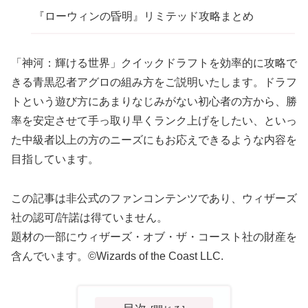
『ローウィンの昏明』リミテッド攻略まとめ
「神河：輝ける世界」クイックドラフトを効率的に攻略で
きる青黒忍者アグロの組み方をご説明いたします。ドラフ
トという遊び方にあまりなじみがない初心者の方から、勝
率を安定させて手っ取り早くランク上げをしたい、といっ
た中級者以上の方のニーズにもお応えできるような内容を
目指しています。
この記事は非公式のファンコンテンツであり、ウィザーズ
社の認可/許諾は得ていません。
題材の一部にウィザーズ・オブ・ザ・コースト社の財産を
含んでいます。©Wizards of the Coast LLC.