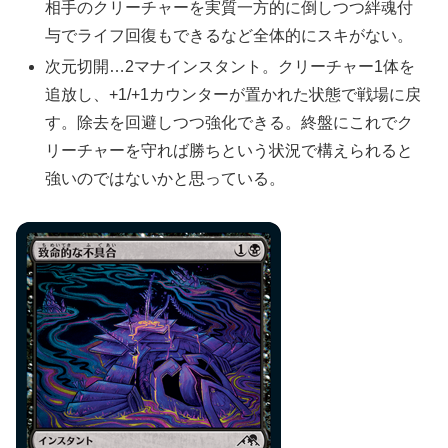
相手のクリーチャーを実質一方的に倒しつつ絆魂付
与でライフ回復もできるなど全体的にスキがない。
次元切開…2マナインスタント。クリーチャー1体を
追放し、+1/+1カウンターが置かれた状態で戦場に戻
す。除去を回避しつつ強化できる。終盤にこれでク
リーチャーを守れば勝ちという状況で構えられると
強いのではないかと思っている。