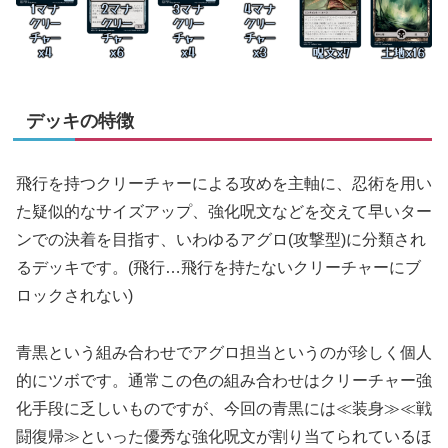
デッキの特徴
飛行を持つクリーチャーによる攻めを主軸に、忍術を用い
た疑似的なサイズアップ、強化呪文などを交えて早いター
ンでの決着を目指す、いわゆるアグロ(攻撃型)に分類され
るデッキです。(飛行…飛行を持たないクリーチャーにブ
ロックされない)
青黒という組み合わせでアグロ担当というのが珍しく個人
的にツボです。通常この色の組み合わせはクリーチャー強
化手段に乏しいものですが、今回の青黒には≪装身≫≪戦
闘復帰≫といった優秀な強化呪文が割り当てられているほ