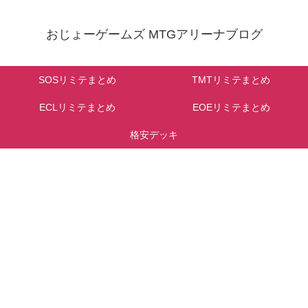
おじょーゲームズ MTGアリーナブログ
SOSリミテまとめ
TMTリミテまとめ
ECLリミテまとめ
EOEリミテまとめ
格安デッキ