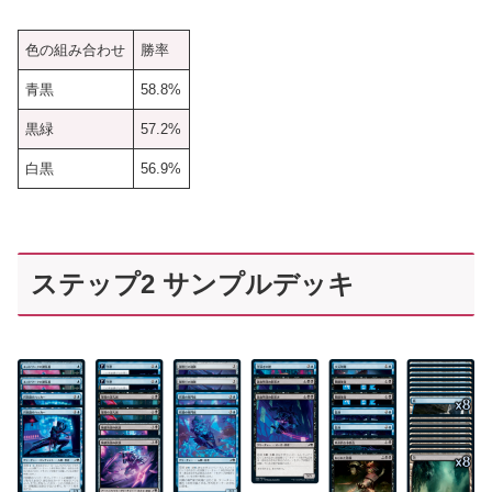
色の組み合わせ
勝率
青黒
58.8%
黒緑
57.2%
白黒
56.9%
ステップ2 サンプルデッキ