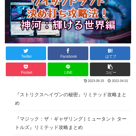
Twitter
Facebook
はてブ
Pocket
LINE
コピー
2023.09.25
2022.04.01
『ストリクスヘイヴンの秘密』リミテッド攻略まと
め
『マジック：ザ・ギャザリング | ミュータント ター
トルズ』リミテッド攻略まとめ