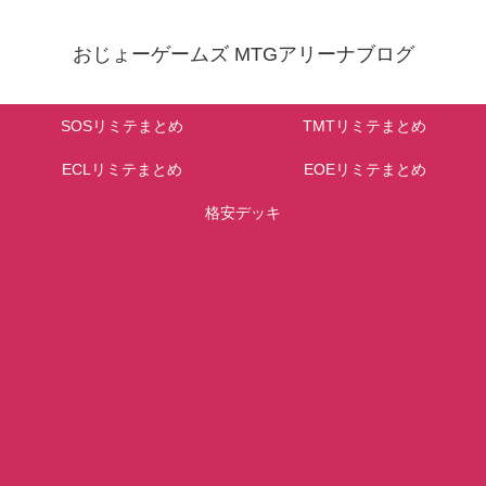
おじょーゲームズ MTGアリーナブログ
SOSリミテまとめ
TMTリミテまとめ
ECLリミテまとめ
EOEリミテまとめ
格安デッキ