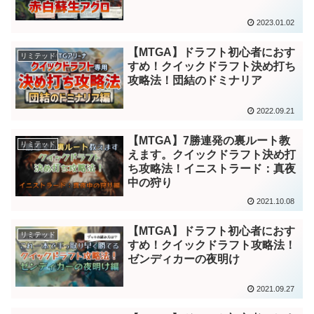
2023.01.02
【MTGA】ドラフト初心者におす
リミテッド
すめ！クイックドラフト決め打ち
攻略法！団結のドミナリア
2022.09.21
【MTGA】7勝連発の裏ルート教
リミテッド
えます。クイックドラフト決め打
ち攻略法！イニストラード：真夜
中の狩り
2021.10.08
【MTGA】ドラフト初心者におす
リミテッド
すめ！クイックドラフト攻略法！
ゼンディカーの夜明け
2021.09.27