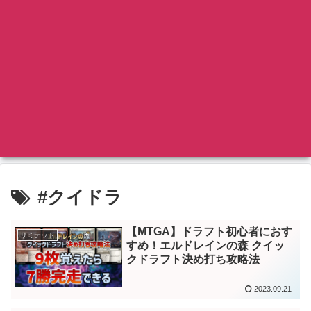
#クイドラ
【MTGA】ドラフト初心者におす
リミテッド
すめ！エルドレインの森 クイッ
クドラフト決め打ち攻略法
2023.09.21